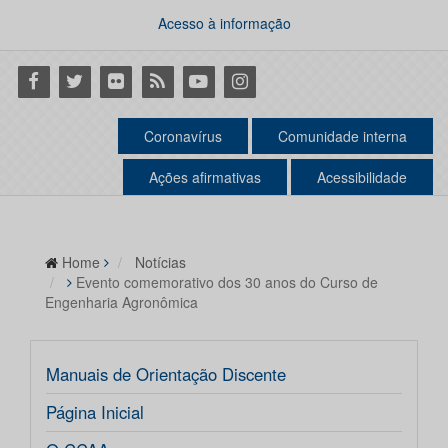
Acesso à informação
Facebook
Twitter
Flickr
RSS
Youtube
Instagram
Coronavírus
Comunidade interna
Ações afirmativas
Acessibilidade
Home
Notícias
Evento comemorativo dos 30 anos do Curso de
Engenharia Agronômica
Manuais de Orientação Discente
Página Inicial