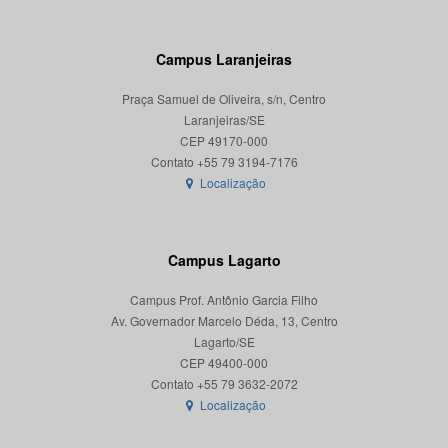
Campus Laranjeiras
Praça Samuel de Oliveira, s/n, Centro
Laranjeiras/SE
CEP 49170-000
Localização
Campus Lagarto
Campus Prof. Antônio Garcia Filho
Av. Governador Marcelo Déda, 13, Centro
Lagarto/SE
CEP 49400-000
Localização