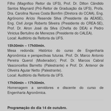
Filho (Magnifico Reitor da UFS), Prof. Dr. Dilton Cândido
Santos Maynard (Pró-Reitor de Graduação da UFS), Profa.
Dra. Carolina Nunes Costa Bomfim (Diretora do CCAA), Eng.
Agrônomo Arício Resende Silva (Presidente da AEASE),
Eng. Civil Jorge Roberto Silveira (Presidente do CREA-SE),
Prof. Dr. Airon José da Silva (Chefia do DEA) e Pedro
Vinicius Bertulino de Menezes (Presidente do CALEA).
Local: Auditório da Reitoria da UFS.
15h30min – 17h00min.
Mesa redonda: Histórico do curso de Engenharia
Agronômica e perspectivas futuras. Prof. Dr. Marco Antonio
Pereira Querol (Moderador); Prof. Dr. Marcos Cabral
Vasconcellos Barretto (Palestrante) e Prof. Dr. Antenor de
Oliveira Aguiar Netto (Palestrante).
Local: Auditório da Reitoria da UFS.
17h00min – 17h30min.
Homenagem a servidores e discente do curso de
Engenharia Agronômica.
Programação do dia 14 de outubro.