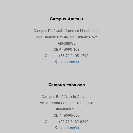
Campus Aracaju
Campus Prof. João Cardoso Nascimento
Rua Cláudio Batista, s/n, Cidade Nova
Aracaju/SE
CEP 49060-108
Localização
Campus Itabaiana
Campus Prof. Alberto Carvalho
Av. Vereador Olímpio Grande, s/n
Itabaiana/SE
CEP 49506-036
Localização