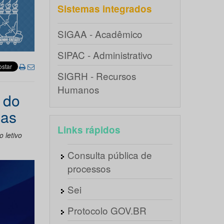
Sistemas integrados
SIGAA - Acadêmico
SIPAC - Administrativo
SIGRH - Recursos
Humanos
 do
das
Links rápidos
 letivo
Consulta pública de
processos
Sei
Protocolo GOV.BR