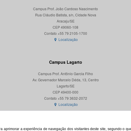
Campus Prof. João Cardoso Nascimento
Rua Cláudio Batista, s/n, Cidade Nova
Aracaju/SE
CEP 49060-108
Localização
Campus Lagarto
Campus Prof. Antônio Garcia Filho
Av. Governador Marcelo Déda, 13, Centro
Lagarto/SE
CEP 49400-000
Localização
para aprimorar a experiência de navegação dos visitantes deste site, segundo o q