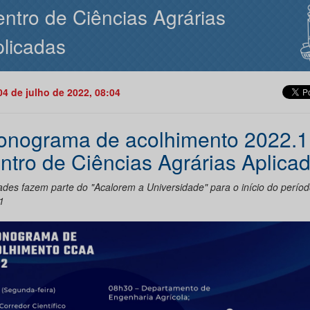
ntro de Ciências Agrárias
licadas
04 de julho de 2022, 08:04
onograma de acolhimento 2022.1
ntro de Ciências Agrárias Aplica
ades fazem parte do "Acalorem a Universidade" para o início do período
1