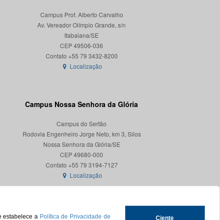
Campus Prof. Alberto Carvalho
Av. Vereador Olímpio Grande, s/n
Itabaiana/SE
CEP 49506-036
Localização
Campus Nossa Senhora da Glória
Campus do Sertão
Rodovia Engenheiro Jorge Neto, km 3, Silos
Nossa Senhora da Glória/SE
CEP 49680-000
Localização
ue estabelece a
Política de Privacidade de
Ciente