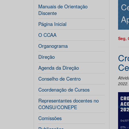
Ce
Manuais de Orientação
Discente
Ap
Página Inicial
O CCAA
Seg, 
Organograma
Cr
Direção
Ce
Agenda da Direção
Ativid
Conselho de Centro
2022.
Coordenação de Cursos
Representantes docentes no
CONSU/CONEPE
Comissões