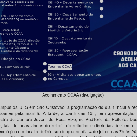
Acolhimento CCAA (divulgação)
mpus da UFS em São Cristóvão, a programação do dia 4 inclui a re
ssantes pela manhã. À tarde, a partir das 15h, tem apresentação c
stra de Câmara Jovem do Rosa Elze, no Auditório da Reitoria. Da
, fala de boas-vindas do reitor, pró-reitorias e diretorias de Centro
ecológico em local a definir, sendo que no dia 4 de julho, das 7h às 20