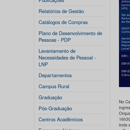
Publicações
Relatórios de Gestão
Catálogos de Compras
Plano de Desenvolvimento de
Pessoas - PDP
Levantamento de
Necessidades de Pessoal -
LNP
Departamentos
Campus Rural
Graduação
No Ca
ingre
Pós-Graduação
Orque
Centros Acadêmicos
16h30
trote 