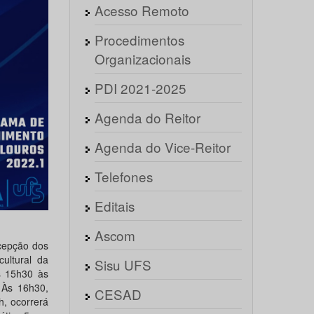
Acesso Remoto
Procedimentos
Organizacionais
PDI 2021-2025
Agenda do Reitor
Agenda do Vice-Reitor
Telefones
Editais
Ascom
cepção dos
ultural da
Sisu UFS
s 15h30 às
. Às 16h30,
CESAD
h, ocorrerá