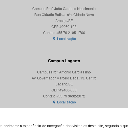
Campus Prof. João Cardoso Nascimento
Rua Cláudio Batista, s/n, Cidade Nova
Aracaju/SE
CEP 49060-108
Localização
Campus Lagarto
Campus Prof. Antônio Garcia Filho
Av. Governador Marcelo Déda, 13, Centro
Lagarto/SE
CEP 49400-000
Localização
para aprimorar a experiência de navegação dos visitantes deste site, segundo o q