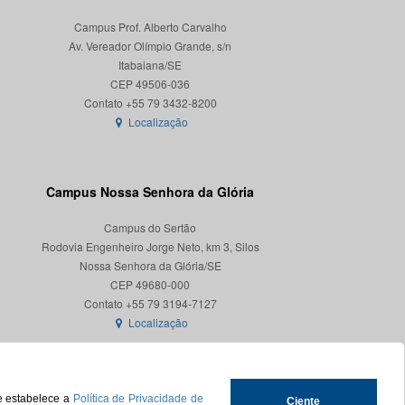
Campus Prof. Alberto Carvalho
Av. Vereador Olímpio Grande, s/n
Itabaiana/SE
CEP 49506-036
Localização
Campus Nossa Senhora da Glória
Campus do Sertão
Rodovia Engenheiro Jorge Neto, km 3, Silos
Nossa Senhora da Glória/SE
CEP 49680-000
Localização
ue estabelece a
Política de Privacidade de
Ciente