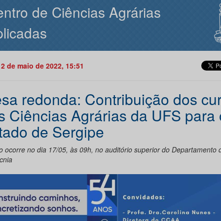
ntro de Ciências Agrárias
licadas
12 de maio de 2022, 15:51
sa redonda: Contribuição dos cu
s Ciências Agrárias da UFS para 
tado de Sergipe
o ocorre no dia 17/05, às 09h, no auditório superior do Departamento 
cnia