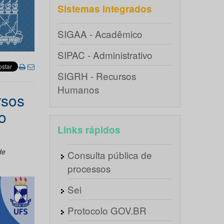
Sistemas integrados
SIGAA - Acadêmico
SIPAC - Administrativo
SIGRH - Recursos
Humanos
rsos
o
Links rápidos
de
Consulta pública de
processos
Sei
Protocolo GOV.BR