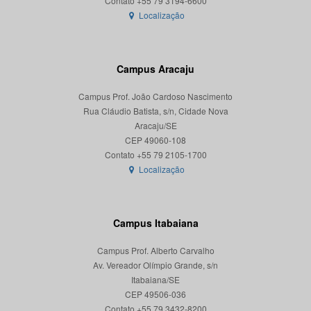
Localização
Campus Aracaju
Campus Prof. João Cardoso Nascimento
Rua Cláudio Batista, s/n, Cidade Nova
Aracaju/SE
CEP 49060-108
Localização
Campus Itabaiana
Campus Prof. Alberto Carvalho
Av. Vereador Olímpio Grande, s/n
Itabaiana/SE
CEP 49506-036