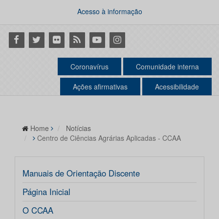
Acesso à informação
Facebook
Twitter
Flickr
RSS
Youtube
Instagram
Coronavírus
Comunidade interna
Ações afirmativas
Acessibilidade
Home
Notícias
Centro de Ciências Agrárias Aplicadas - CCAA
Manuais de Orientação Discente
Página Inicial
O CCAA